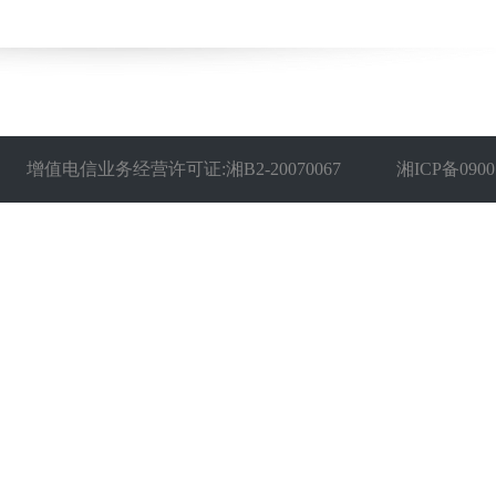
增值电信业务经营许可证:湘B2-20070067
湘ICP备0900