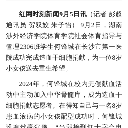
红网时刻新闻9月5日讯
（记者 彭超
通讯员 贺双姣 朱子怡） 9月2日，湖南
涉外经济学院体育学院社会体育指导与
管理2306班学生何锋城在长沙市第一医
院成功完成造血干细胞捐献，为一位8岁
小女孩送去重生希望。
2024年，何锋城在校内无偿献血活
动中主动加入中华骨髓库，成为造血干
细胞捐献志愿者。在得知自己与一名8岁
患血液病的小女孩配型成功时，何锋城
没有丝毫犹豫。“当我接到红十字会电