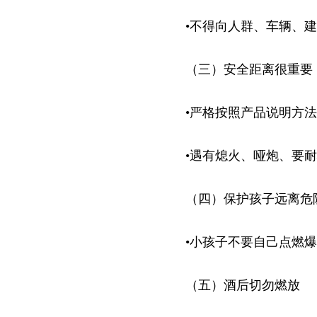
•不得向人群、车辆、
（三）安全距离很重要
•严格按照产品说明方
•遇有熄火、哑炮、要
（四）保护孩子远离危
•小孩子不要自己点燃
（五）酒后切勿燃放