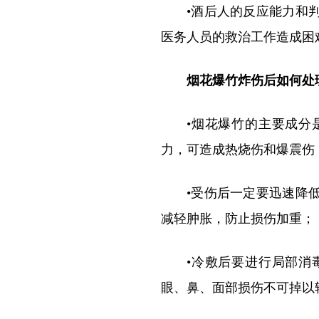
•酒后人的反应能力和
医务人员的救治工作造成困
烟花爆竹炸伤后如何处
•烟花爆竹的主要成分
力，可造成热烧伤和爆震伤
•受伤后一定要迅速降
减轻肿胀，防止损伤加重；
•冷敷后要进行局部消
眼、鼻、面部损伤不可掉以