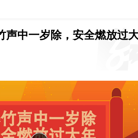
 爆竹声中一岁除，安全燃放过