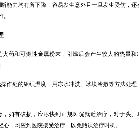
判断能力均有所下降，容易发生意外且一旦发生受伤，还
难。
理
是火药和可燃性金属粉末，引燃后会产生较大的热量和
；
低操作处的组织温度，用凉水冲洗、冰块冷敷等方法处理
毒，如有破损，应尽快到正规医院就近治疗，对于头、
轻心，均应到医院接受治疗，以免贻误治疗时机。