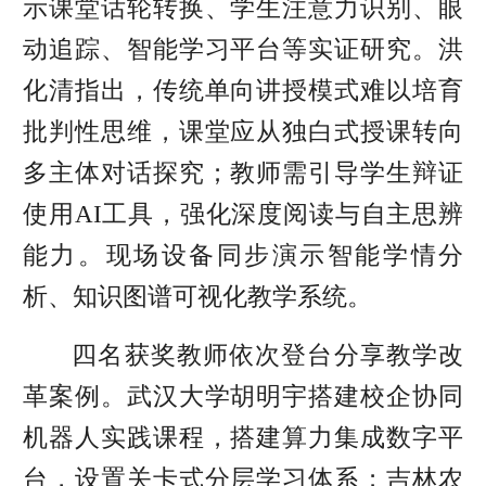
示课堂话轮转换、学生注意力识别、眼
动追踪、智能学习平台等实证研究。洪
化清指出，传统单向讲授模式难以培育
批判性思维，课堂应从独白式授课转向
多主体对话探究；教师需引导学生辩证
使用AI工具，强化深度阅读与自主思辨
能力。现场设备同步演示智能学情分
析、知识图谱可视化教学系统。
四名获奖教师依次登台分享教学改
革案例。武汉大学胡明宇搭建校企协同
机器人实践课程，搭建算力集成数字平
台，设置关卡式分层学习体系；吉林农