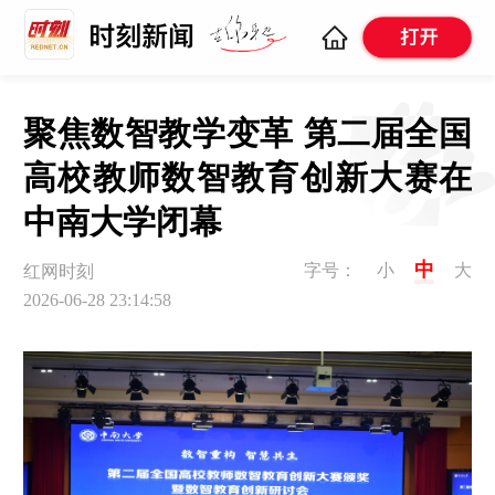
聚焦数智教学变革 第二届全国
高校教师数智教育创新大赛在
中南大学闭幕
中
字号：
小
大
红网时刻
2026-06-28 23:14:58