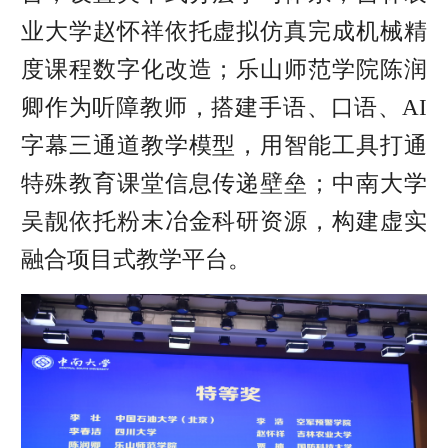
业大学赵怀祥依托虚拟仿真完成机械精
度课程数字化改造；乐山师范学院陈润
卿作为听障教师，搭建手语、口语、AI
字幕三通道教学模型，用智能工具打通
特殊教育课堂信息传递壁垒；中南大学
吴靓依托粉末冶金科研资源，构建虚实
融合项目式教学平台。