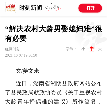
“解决农村大龄男娶媳妇难”很
有必要
中
字号：
小
大
红网时刻
2021-10-07 19:36:50
文/姜文来
近日，湖南省湘阴县政府网站公布
了县民政局就政协委员《关于重视农村
大龄青年择偶难的建议》所作答复，