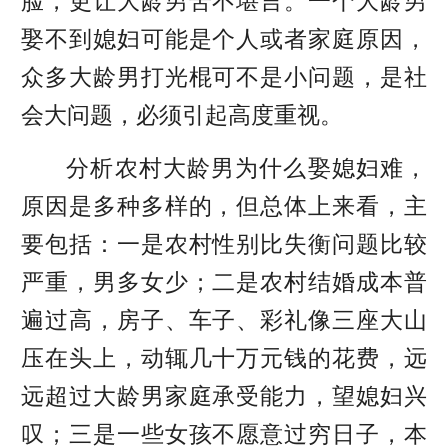
脸，更让大龄男苦不堪言。一个大龄男
娶不到媳妇可能是个人或者家庭原因，
众多大龄男打光棍可不是小问题，是社
会大问题，必须引起高度重视。
分析农村大龄男为什么娶媳妇难，
原因是多种多样的，但总体上来看，主
要包括：一是农村性别比失衡问题比较
严重，男多女少；二是农村结婚成本普
遍过高，房子、车子、彩礼像三座大山
压在头上，动辄几十万元钱的花费，远
远超过大龄男家庭承受能力，望媳妇兴
叹；三是一些女孩不愿意过穷日子，本