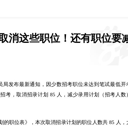
省考取消这些职位！还有职位要
务员局发布最新通知，因少数招考职位未达到笔试最低开
员招考，取消招录计划 85 人，减少录用计划（招考人数）
划的职位表》，本次取消招录计划的职位人数共 85 人，