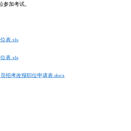
位参加考试。
表.xls
表.xls
务员招考改报职位申请表.docx