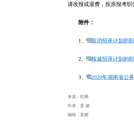
请改报或退费，按原报考职
附件：
1、
取消招录计划的职位
2、
核减招录计划的职位
3、
2020年湖南省公
来源：红网
作者：姜 媚
编辑：姜媚