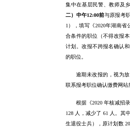
集中在基层民警、教师及
二）中午12:00前
与原报考
1），填写《2020年湖南
合条件的职位（不得改报本
计划。改报不跨报名确认和
的职位。
逾期未改报的，视为放
联系报考职位确认缴费网站
根据《2020 年核减
128 人，减少了 61 人。
生退役士兵），原计划数 2