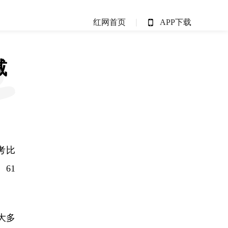
红网首页
APP下载
减
考比
61
大多