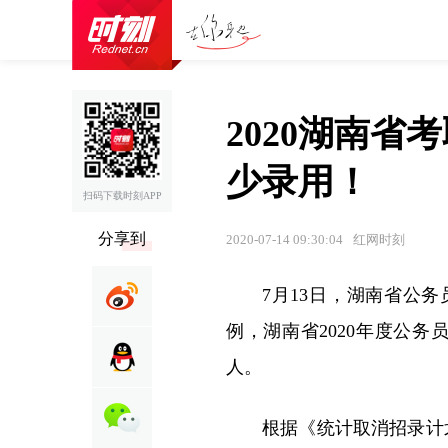
2020湖南
少录用！
扫码下载时刻APP
分享到
2020-07-14 09:30:04
红网时刻
7月13日，湖南省公
例，湖南省2020年度公务
人。
根据《统计取消招录计