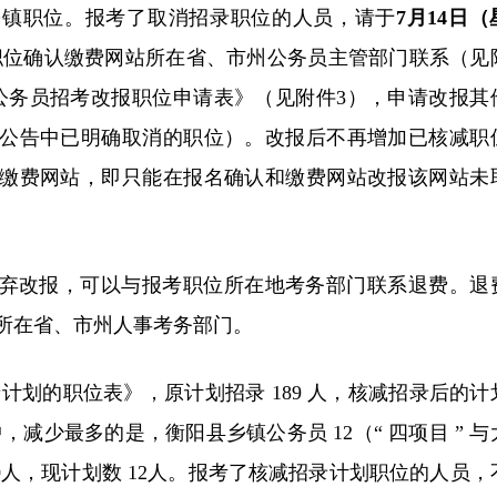
乡镇职位。报考了取消招录职位的人员，请于
7月14日（
职位确认缴费网站所在省、市州公务员主管部门联系（见
省公务员招考改报职位申请表》（见附件3），申请改报其
公告中已明确取消的职位）。改报后不再增加已核减职
缴费网站，即只能在报名确认和缴费网站改报该网站未
弃改报，可以与报考职位所在地考务部门联系退费。退
所在省、市州人事考务部门。
招录计划的职位表》，原计划招录 189 人，核减招录后的计
其中，减少最多的是，衡阳县乡镇公务员 12（“ 四项目 ” 
0人，现计划数 12人。报考了核减招录计划职位的人员，