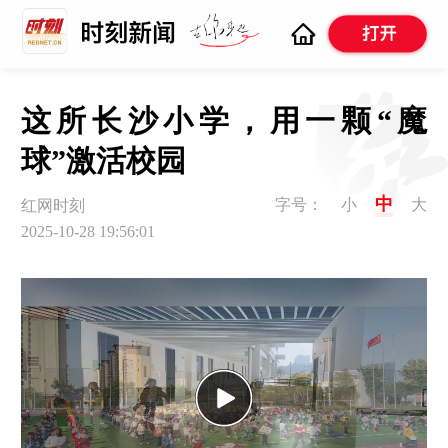
这所长沙小学，用一颗“魔
球”激活校园
中
字号：
小
大
红网时刻
2025-10-28 19:56:01