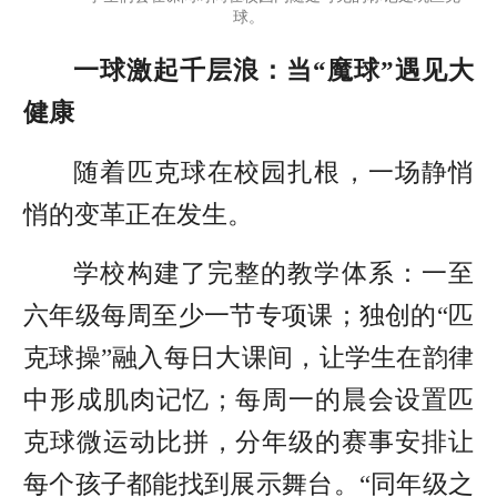
球。
一球激起千层浪：当“魔球”遇见大
健康
随着匹克球在校园扎根，一场静悄
悄的变革正在发生。
学校构建了完整的教学体系：一至
六年级每周至少一节专项课；独创的“匹
克球操”融入每日大课间，让学生在韵律
中形成肌肉记忆；每周一的晨会设置匹
克球微运动比拼，分年级的赛事安排让
每个孩子都能找到展示舞台。“同年级之