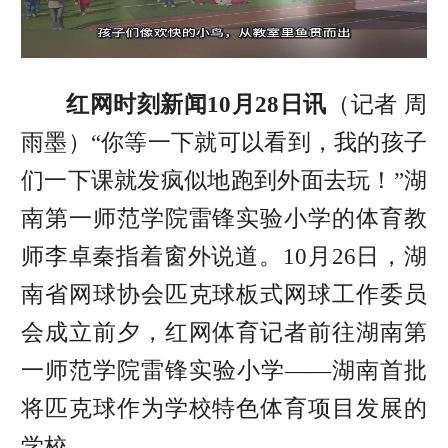
红网时刻新闻10月28日讯
（记者 周
雨墨）
“你等一下就可以看到，我的孩子
们一下课就发疯似地跑到外面去玩！”
湖
南第一师范学院雷锋实验小学
的体育教
师李卓秦指着窗外说道。10月26日，湖
南省网球协会匹克球板式网球工作委员
会成立前夕，红网体育记者前往湖南第
一师范学院雷锋实验小学——湖南首批
将匹克球作为学校特色体育项目发展的
学校。