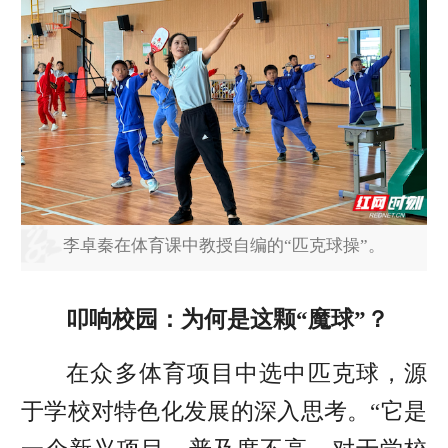
李卓秦在体育课中教授自编的“匹克球操”。
叩响校园：为何是这颗“魔球”？
在众多体育项目中选中匹克球，源
于学校对特色化发展的深入思考。“它是