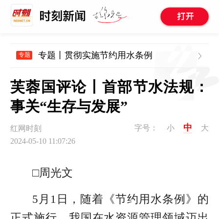
专题丨贯彻实施节约用水条例
专题
芙蓉国评论丨首部节水法规：
事关“生存与发展”
中
字号：
小
大
红网时刻
2024-05-10 11:07:26
□周光文
5月1
日，随着《节约用水条例》的
正式施行，我国在水资源管理领域迈出