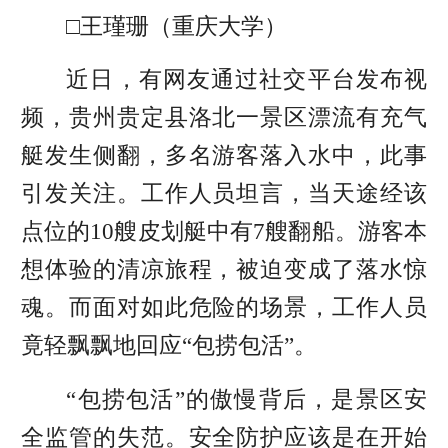
□王瑾珊（重庆大学）
近日，有网友通过社交平台发布视
频，贵州贵定县洛北一景区漂流有充气
艇发生侧翻，多名游客落入水中，此事
引发关注。工作人员坦言，当天途经该
点位的10艘皮划艇中有7艘翻船。游客本
想体验的清凉旅程，被迫变成了落水惊
魂。而面对如此危险的场景，工作人员
竟轻飘飘地回应“包捞包活”。
“包捞包活”的傲慢背后，是景区安
全监管的失范。安全防护应该是在开始