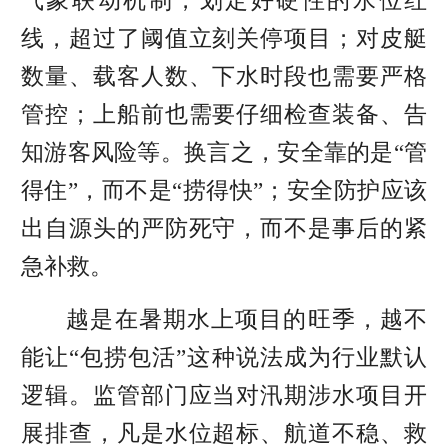
气象联动机制，划定好硬性的水位红
线，超过了阈值立刻关停项目；对皮艇
数量、载客人数、下水时段也需要严格
管控；上船前也需要仔细检查装备、告
知游客风险等。换言之，安全靠的是“管
得住”，而不是“捞得快”；安全防护应该
出自源头的严防死守，而不是事后的紧
急补救。
越是在暑期水上项目的旺季，越不
能让“包捞包活”这种说法成为行业默认
逻辑。监管部门应当对汛期涉水项目开
展排查，凡是水位超标、航道不稳、救