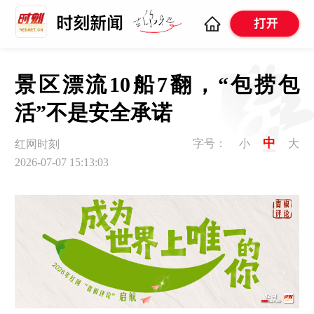
景区漂流10船7翻，“包捞包
活”不是安全承诺
中
字号：
小
大
红网时刻
2026-07-07 15:13:03