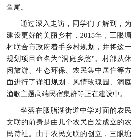
鱼尾。
通过深入走访，同学们了解到，为
建设更好的美丽乡村，2015年，三眼塘
村联合市政府着手乡村规划，并将这一
规划项目命名为“洞庭乡愁”。村部从休
闲旅游、生态环保、农民集中居住等方
面进行了详细规划，风情玫瑰园、洞庭
渔歌主题高端民宿集群等正在建设中。
坐落在胭脂湖街道中学对面的农民
文联的前身是由几个农民自发成立的农
民诗社。由于农民文联的创立，三眼塘