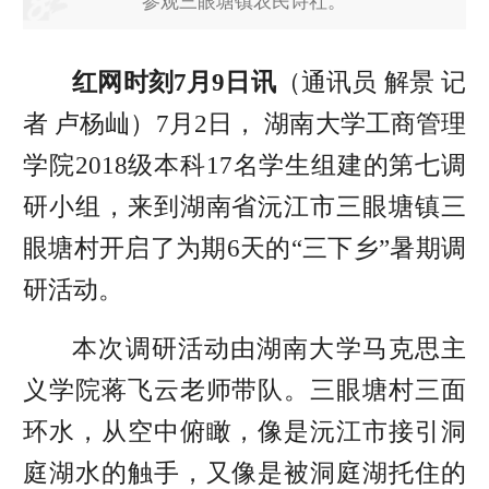
参观三眼塘镇农民诗社。
红网时刻7月9日讯
（通讯员 解景 记
者 卢杨屾）7月2日， 湖南大学工商管理
学院2018级本科17名学生组建的第七调
研小组，来到湖南省沅江市三眼塘镇三
眼塘村开启了为期6天的“三下乡”暑期调
研活动。
本次调研活动由湖南大学马克思主
义学院蒋飞云老师带队。三眼塘村三面
环水，从空中俯瞰，像是沅江市接引洞
庭湖水的触手，又像是被洞庭湖托住的