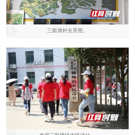
三眼塘村全景图。