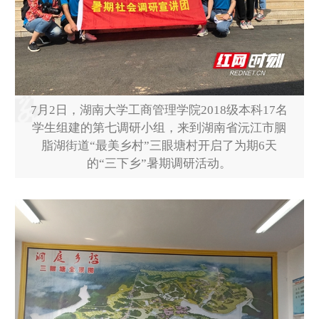
7月2日，湖南大学工商管理学院2018级本科17名
学生组建的第七调研小组，来到湖南省沅江市胭
脂湖街道“最美乡村”三眼塘村开启了为期6天
的“三下乡”暑期调研活动。