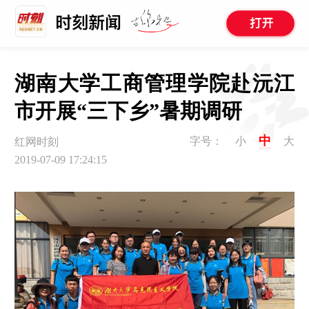
湖南大学工商管理学院赴沅江
市开展“三下乡”暑期调研
中
字号：
小
大
红网时刻
2019-07-09 17:24:15